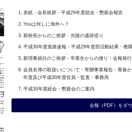
表紙・会長挨拶・平成29年度総会・懇親会報告
Youは何しに海外へ？
新校長からのご挨拶・光陵の遺跡巡り
平成30年度進路速報・平成29年度部活動結果・教
新理事就任のご挨拶・卒業生からの便り・会報発行
会員名簿の取扱いについて・寄贈事業報告・青春か
年度及び平成30年度役員・監査・事務局
平成30年度総会・懇親会のご案内
会報（PDF）をダ