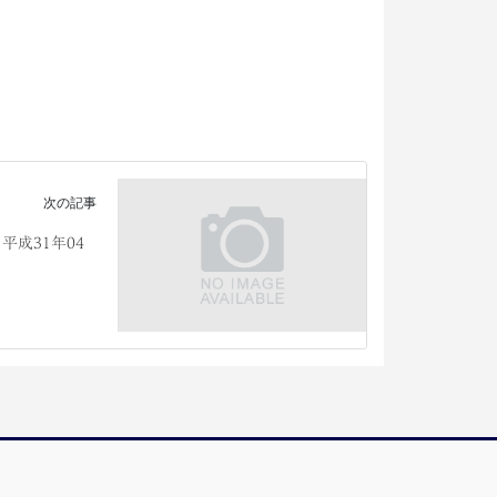
次の記事
 平成31年04