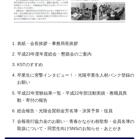
表紙・会長挨拶・事務局長挨拶
平成23年度年度総会・懇親会のご案内
KSTのすすめ
卒業生に突撃インタビュー！・光陵卒業生人材バンク登録の
お願い
平成22年受験結果一覧・平成22年部活動実績・教職員異
動・寄付の報告
総会報告・光陵会賛助金芳名簿・決算予算・役員
会報発行協力金のお願い・青春かながわ校歌祭・会員名簿の
取扱について・同窓生向けSNSのお知らせ・あとがき